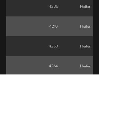
4206
Heifer
4210
Heifer
4250
Heifer
4264
Heifer
4265
Heifer
4270
Heifer
4275
Heifer