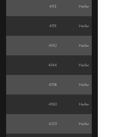
4113
Heifer
4119
Heifer
4142
Heifer
4144
Heifer
4158
Heifer
4160
Heifer
4201
Heifer