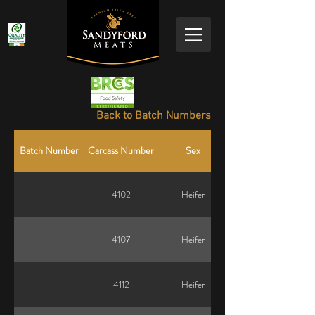
Back to Batch Numbers
Batch Number
Carcass Number
Sex
4102
Heifer
4107
Heifer
4112
Heifer