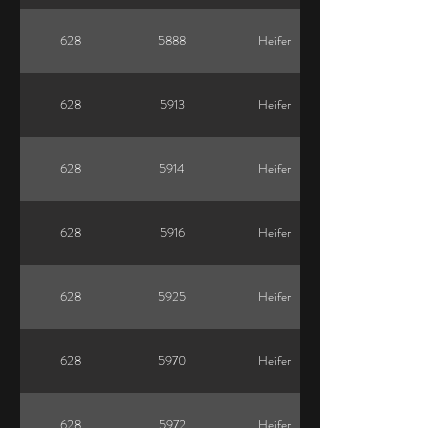
628
5888
Heifer
628
5913
Heifer
628
5914
Heifer
628
5916
Heifer
628
5925
Heifer
628
5970
Heifer
628
5972
Heifer