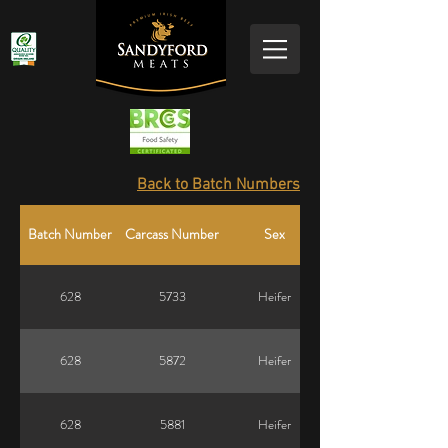
Back to Batch Numbers
Batch Number
Carcass Number
Sex
628
5733
Heifer
628
5872
Heifer
628
5881
Heifer